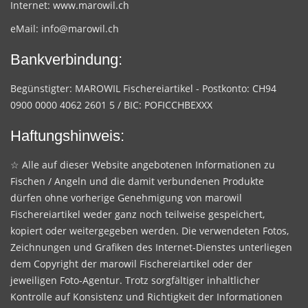
Internet:
www.marowil.ch
eMail:
info@marowil.ch
Bankverbindung:
Begünstigter: MAROWIL Fischereiartikel - Postkonto: CH94
0900 0000 4062 2601 5 / BIC: POFICCHBEXXX
Haftungshinweis:
☆ Alle auf dieser Website angebotenen Informationen zu
Fischen / Angeln und die damit verbundenen Produkte
dürfen ohne vorherige Genehmigung von marowil
Fischereiartikel weder ganz noch teilweise gespeichert,
kopiert oder weitergegeben werden. Die verwendeten Fotos,
Zeichnungen und Grafiken des Internet-Dienstes unterliegen
dem Copyright der marowil Fischereiartikel oder der
jeweiligen Foto-Agentur. Trotz sorgfältiger inhaltlicher
Kontrolle auf Konsistenz und Richtigkeit der Informationen