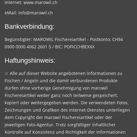
Internet:
www.marowil.ch
eMail:
info@marowil.ch
Bankverbindung:
Begünstigter: MAROWIL Fischereiartikel - Postkonto: CH94
0900 0000 4062 2601 5 / BIC: POFICCHBEXXX
Haftungshinweis:
☆ Alle auf dieser Website angebotenen Informationen zu
Fischen / Angeln und die damit verbundenen Produkte
dürfen ohne vorherige Genehmigung von marowil
Fischereiartikel weder ganz noch teilweise gespeichert,
kopiert oder weitergegeben werden. Die verwendeten Fotos,
Zeichnungen und Grafiken des Internet-Dienstes unterliegen
dem Copyright der marowil Fischereiartikel oder der
jeweiligen Foto-Agentur. Trotz sorgfältiger inhaltlicher
Kontrolle auf Konsistenz und Richtigkeit der Informationen