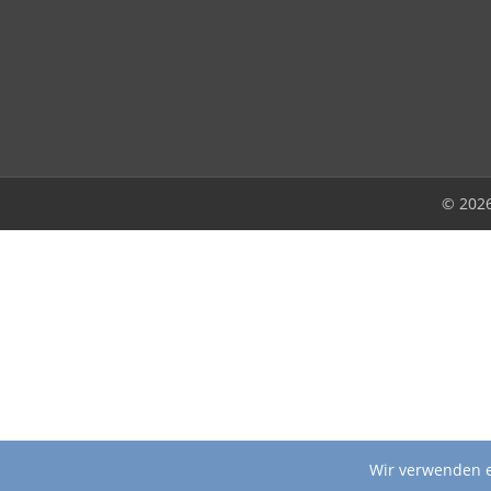
© 202
Wir verwenden e