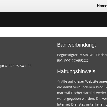
Hom
Bankverbindung:
Begünstigter: MAROWIL Fischere
BIC: POFICCHBEXXX
 (0)32 623 29 54 + 55
Haftungshinweis:
☆ Alle auf dieser Website ang
die damit verbundenen Produk
marowil Fischereiartikel weder
weitergegeben werden. Die ve
Internet-Dienstes unterliegen 