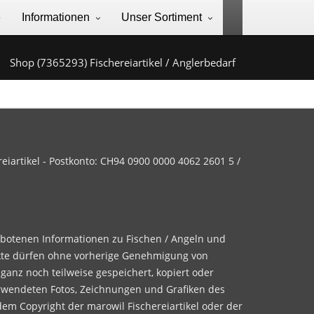
e
Informationen
Unser Sortiment
Shop (7365293) Fischereiartikel / Anglerbedarf
iartikel - Postkonto: CH94 0900 0000 4062 2601 5 /
ebotenen Informationen zu Fischen / Angeln und
te dürfen ohne vorherige Genehmigung von
 ganz noch teilweise gespeichert, kopiert oder
rwendeten Fotos, Zeichnungen und Grafiken des
dem Copyright der marowil Fischereiartikel oder der