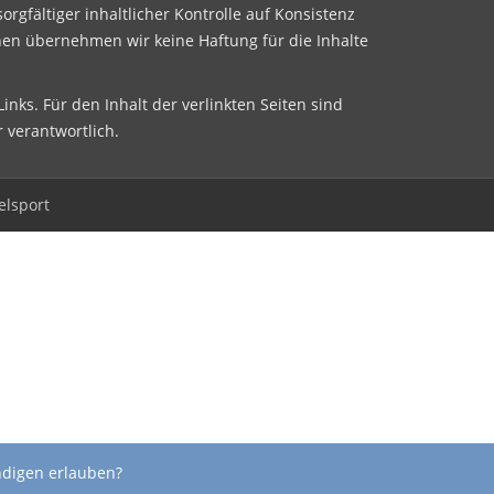
sorgfältiger inhaltlicher Kontrolle auf Konsistenz
nen übernehmen wir keine Haftung für die Inhalte
inks. Für den Inhalt der verlinkten Seiten sind
r verantwortlich.
elsport
ndigen erlauben?