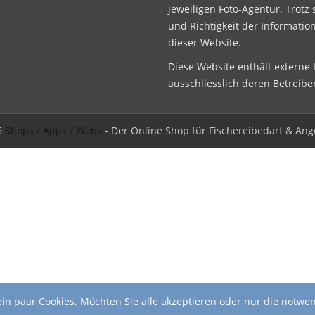
jeweiligen Foto-Agentur. Trotz 
und Richtigkeit der Informatio
dieser Website.
Diese Website enthält externe L
ausschliesslich deren Betreibe
6
Shops / Apps / Webs
- Der Online Shop für Fischereibedarf & Ang
in paar Cookies. Möchten Sie alle akzeptieren oder nur die notwe