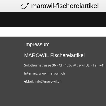
marowil
-fischereiartikel
Impressum
MAROWIL Fischereiartikel
Solothurnstrasse 36 - CH-4536 Attiswil BE - Tel: +41
Internet:
www.marowil.ch
eMail:
info@marowil.ch