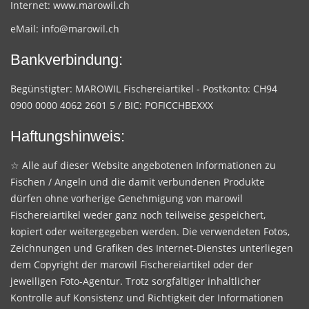
Internet:
www.marowil.ch
eMail:
info@marowil.ch
Bankverbindung:
Begünstigter: MAROWIL Fischereiartikel - Postkonto: CH94
0900 0000 4062 2601 5 / BIC: POFICCHBEXXX
Haftungshinweis:
☆ Alle auf dieser Website angebotenen Informationen zu
Fischen / Angeln und die damit verbundenen Produkte
dürfen ohne vorherige Genehmigung von marowil
Fischereiartikel weder ganz noch teilweise gespeichert,
kopiert oder weitergegeben werden. Die verwendeten Fotos,
Zeichnungen und Grafiken des Internet-Dienstes unterliegen
dem Copyright der marowil Fischereiartikel oder der
jeweiligen Foto-Agentur. Trotz sorgfältiger inhaltlicher
Kontrolle auf Konsistenz und Richtigkeit der Informationen