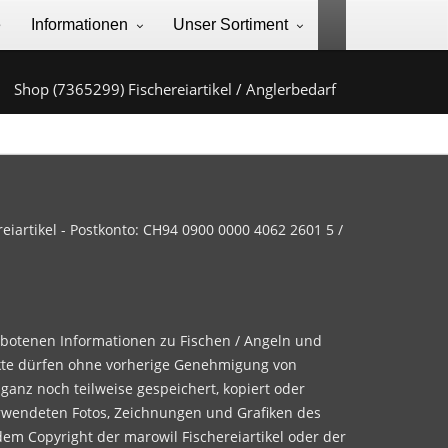
e
Informationen
Unser Sortiment
Shop (7365299) Fischereiartikel / Anglerbedarf
iartikel - Postkonto: CH94 0900 0000 4062 2601 5 /
ebotenen Informationen zu Fischen / Angeln und
te dürfen ohne vorherige Genehmigung von
 ganz noch teilweise gespeichert, kopiert oder
rwendeten Fotos, Zeichnungen und Grafiken des
dem Copyright der marowil Fischereiartikel oder der