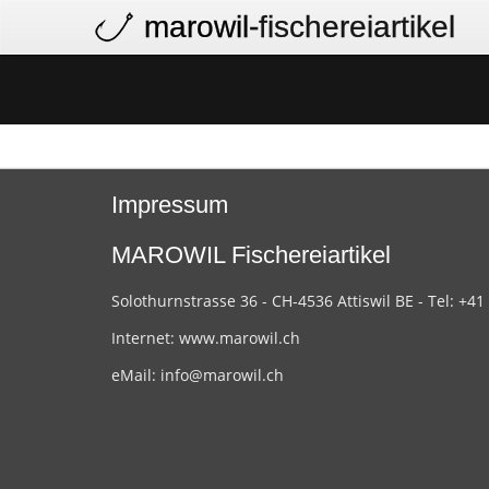
marowil
-fischereiartikel
Impressum
MAROWIL Fischereiartikel
Solothurnstrasse 36 - CH-4536 Attiswil BE - Tel: +41
Internet:
www.marowil.ch
eMail:
info@marowil.ch