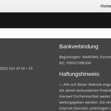
Hom
Bankverbindung:
Begünstigter: MAROWIL Fischere
BIC: POFICCHBEXXX
 (0)32 623 29 54 + 55
Haftungshinweis:
☆ Alle auf dieser Website ang
die damit verbundenen Produk
marowil Fischereiartikel weder
weitergegeben werden. Die ve
Internet-Dienstes unterliegen 