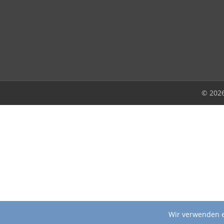
© 202
Wir verwenden e