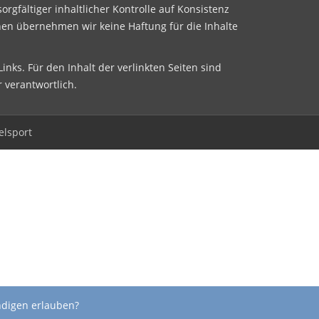
sorgfältiger inhaltlicher Kontrolle auf Konsistenz
nen übernehmen wir keine Haftung für die Inhalte
inks. Für den Inhalt der verlinkten Seiten sind
r verantwortlich.
elsport
ndigen erlauben?