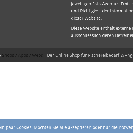
jeweiligen Foto-Agentur. Trotz 
und Richtigkeit der Informatio
dieser Website.
Diese Website enthält externe L
ausschliesslich deren Betreibe
6
Shops / Apps / Webs
- Der Online Shop für Fischereibedarf & Ang
in paar Cookies. Möchten Sie alle akzeptieren oder nur die notwe