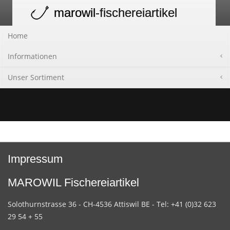
marowil
-fischereiartikel
Toggle
navigation
Home
Informationen
Unser Sortiment
Impressum
MAROWIL Fischereiartikel
Solothurnstrasse 36 - CH-4536 Attiswil BE - Tel: +41 (0)32 623
29 54 + 55