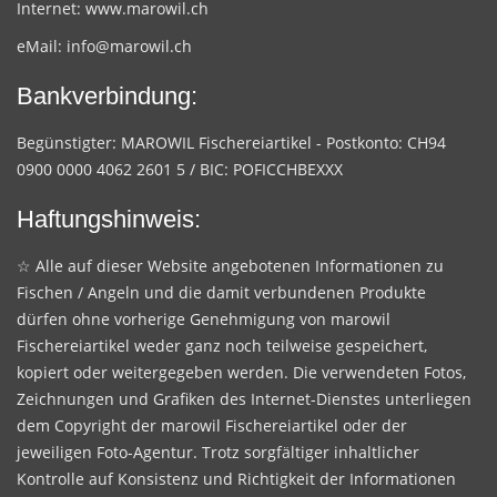
Internet:
www.marowil.ch
eMail:
info@marowil.ch
Bankverbindung:
Begünstigter: MAROWIL Fischereiartikel - Postkonto: CH94
0900 0000 4062 2601 5 / BIC: POFICCHBEXXX
Haftungshinweis:
☆ Alle auf dieser Website angebotenen Informationen zu
Fischen / Angeln und die damit verbundenen Produkte
dürfen ohne vorherige Genehmigung von marowil
Fischereiartikel weder ganz noch teilweise gespeichert,
kopiert oder weitergegeben werden. Die verwendeten Fotos,
Zeichnungen und Grafiken des Internet-Dienstes unterliegen
dem Copyright der marowil Fischereiartikel oder der
jeweiligen Foto-Agentur. Trotz sorgfältiger inhaltlicher
Kontrolle auf Konsistenz und Richtigkeit der Informationen