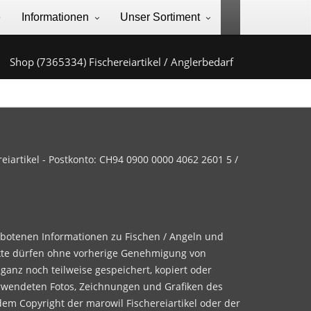
e
Informationen
Unser Sortiment
Shop (7365334) Fischereiartikel / Anglerbedarf
iartikel - Postkonto: CH94 0900 0000 4062 2601 5 /
ebotenen Informationen zu Fischen / Angeln und
te dürfen ohne vorherige Genehmigung von
 ganz noch teilweise gespeichert, kopiert oder
rwendeten Fotos, Zeichnungen und Grafiken des
dem Copyright der marowil Fischereiartikel oder der