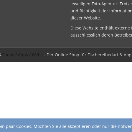
jeweiligen Foto-Agentur. Trotz 
und Richtigkeit der Informatio
dieser Website.
Diese Website enthält externe L
ausschliesslich deren Betreibe
6
Shops / Apps / Webs
- Der Online Shop für Fischereibedarf & Ang
in paar Cookies. Möchten Sie alle akzeptieren oder nur die notwe