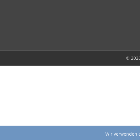
© 202
Wir verwenden e