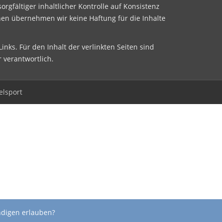
sorgfältiger inhaltlicher Kontrolle auf Konsistenz
nen übernehmen wir keine Haftung für die Inhalte
inks. Für den Inhalt der verlinkten Seiten sind
r verantwortlich.
elsport
ndigen erlauben?