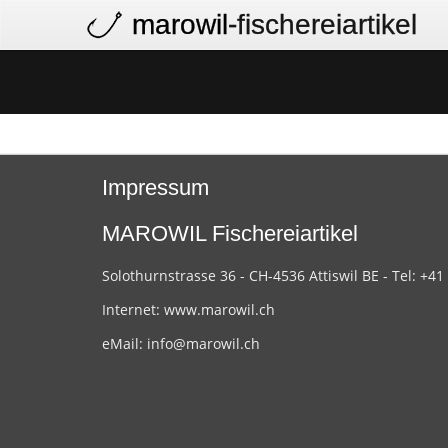
marowil
-fischereiartikel
Impressum
MAROWIL Fischereiartikel
Solothurnstrasse 36 - CH-4536 Attiswil BE - Tel: +41
Internet:
www.marowil.ch
eMail:
info@marowil.ch