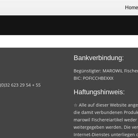
Hom
Bankverbindung:
Begünstigter: MAROWIL Fischere
BIC: POFICCHBEXXX
 (0)32 623 29 54 + 55
Haftungshinweis:
☆ Alle auf dieser Website ang
die damit verbundenen Produk
marowil Fischereiartikel weder
weitergegeben werden. Die ve
Internet-Dienstes unterliegen 